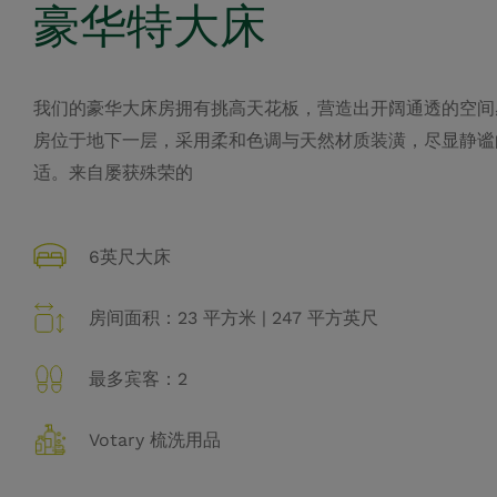
豪华特大床
我们的豪华大床房拥有挑高天花板，营造出开阔通透的空间
房位于地下一层，采用柔和色调与天然材质装潢，尽显静谧
适。来自屡获殊荣的
6英尺大床
房间面积：23 平方米 | 247 平方英尺
最多宾客：2
Votary 梳洗用品