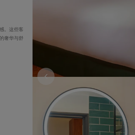
感。这些客
的奢华与舒