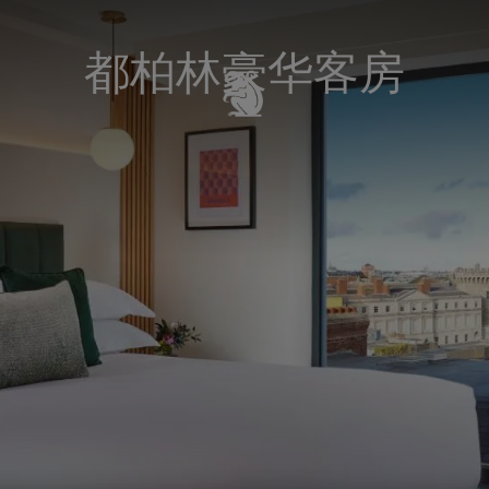
都柏林豪华客房