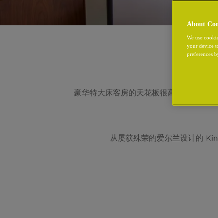
About Coo
We use cookie
your device t
preferences b
豪华特大床客房的天花板很高，给人以宽
从屡获殊荣的爱尔兰设计的 Ki