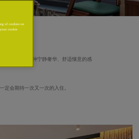
ing of cookies on
y your cookie
料装修，给人一种宁静奢华、舒适惬意的感
，您一定会期待一次又一次的入住。