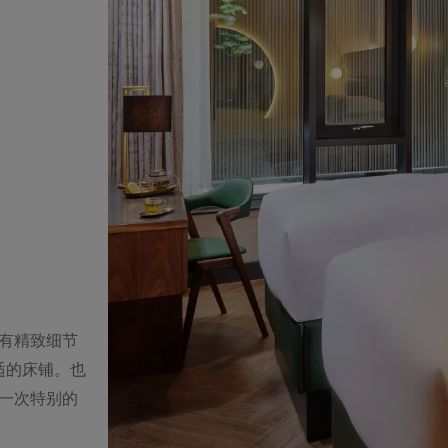
有精致细节
适的床铺。也
一次特别的