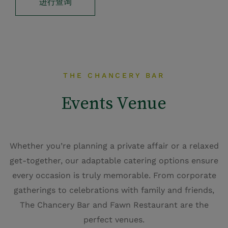
我们的位置
地址：21 Ship Street Great，
，Dublin Castle，
，Dublin 2，D08 AFY9
获取路线
联系我们