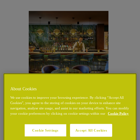
About Cookies
We use cookies to improve your browsing experience. By clicking “Accept All
Cookies”, you agree to the storing of cookies on your device to enhance site
navigation, analyse site usage, and assist in our marketing efforts. You can modify
your cookie preferences by clicking on cookie settings within our
Cookie Policy
CHANCERY 鸡尾酒会
Cookie Settings
Accept All Cookies