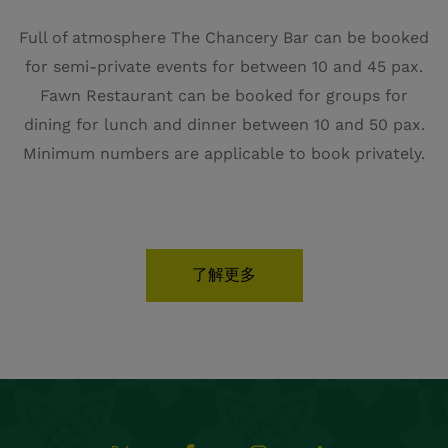
预订和团体预订：
reservations.chancery@shgroup.ie
+353 1 5542900
一般咨询：
reception@thechancery.ie
销售、营销、会议与活动：
sales.chancery@shgroup.ie
都柏林2区的酒店
酒店设施