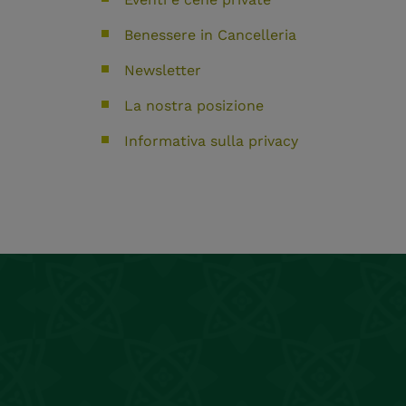
Benessere in Cancelleria
Newsletter
La nostra posizione
Informativa sulla privacy