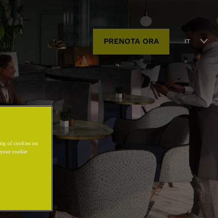
PRENOTA ORA
IT
ing of cookies on
y your cookie