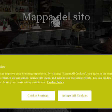
Mappa del sito
kies
s to improve your browsing experience. By clicking “Accept All Cookies”, you agree to the stor
o enhance site navigation, analyse site usage, and assist in our marketing efforts. You can modif
y clicking on cookie settings within our
Cookie Policy
Cookie Settings
Accept All Cookies