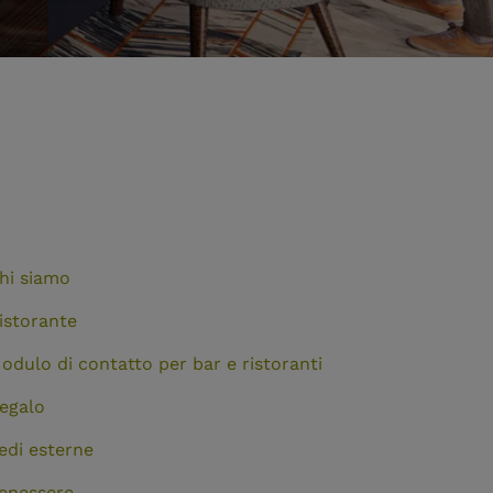
hi siamo
istorante
odulo di contatto per bar e ristoranti
egalo
edi esterne
enessere