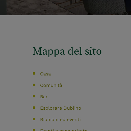
Mappa del sito
Casa
Comunità
Bar
Esplorare Dublino
Riunioni ed eventi
Eventi e cene private