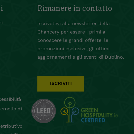
i
Rimanere in contatto
ni
Iscrivetevi alla newsletter della
Chancery per essere i primi a
conoscere le grandi offerte, le
promozioni esclusive, gli ultimi
aggiornamenti e gli eventi di Dublino.
ISCRIVITI
essibilità
gemello di
retributivo