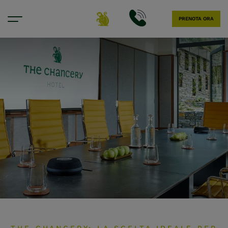
PRENOTA ORA
Riunioni ed eventi