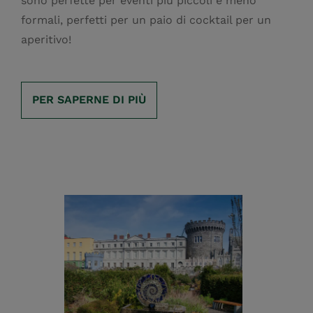
sono perfette per eventi più piccoli e meno
formali, perfetti per un paio di cocktail per un
aperitivo!
PER SAPERNE DI PIÙ