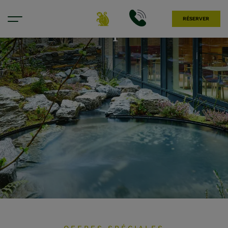
RÉSERVER
Offres spéciales