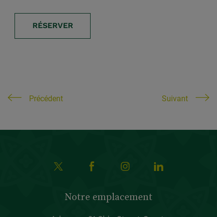
RÉSERVER
Précédent
Suivant
Notre emplacement