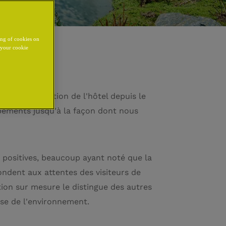
ing of cookies on
y your cookie
é la construction de l'hôtel depuis le
ipements jusqu'à la façon dont nous
 positives, beaucoup ayant noté que la
pondent aux attentes des visiteurs de
ion sur mesure le distingue des autres
use de l'environnement.