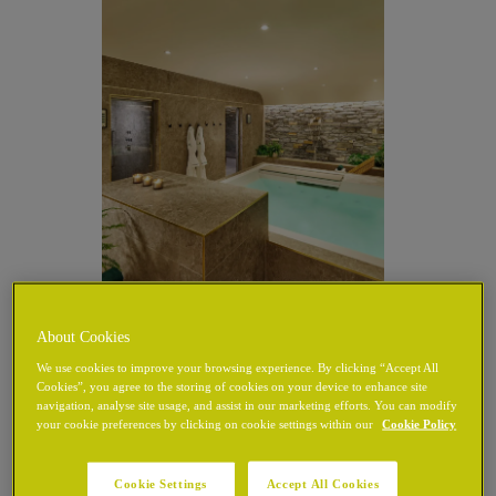
RELAXATION IMMERSIVE
About Cookies
We use cookies to improve your browsing experience. By clicking “Accept All
Bien-être à la
Cookies”, you agree to the storing of cookies on your device to enhance site
navigation, analyse site usage, and assist in our marketing efforts. You can modify
chancellerie
your cookie preferences by clicking on cookie settings within our
Cookie Policy
Cookie Settings
Accept All Cookies