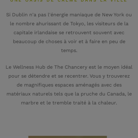
UNE OASIS DE CALME DANS LA VILLE
Si Dublin n'a pas l'énergie maniaque de New York ou
le nombre ahurissant de Tokyo, les visiteurs de la
capitale irlandaise se retrouvent souvent avec
beaucoup de choses à voir et à faire en peu de
temps.
Le Wellness Hub de The Chancery est le moyen idéal
pour se détendre et se recentrer. Vous y trouverez
de magnifiques espaces aménagés avec des
matériaux naturels tels que la pruche du Canada, le
marbre et le tremble traité à la chaleur.