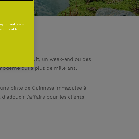
ing of cookies on
y your cookie
soit pour une nuit, un week-end ou des
oderne qui a plus de mille ans.
 a une pinte de Guinness immaculée à
 d'adoucir l'affaire pour les clients