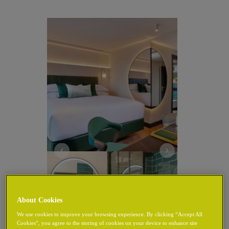
About Cookies
We use cookies to improve your browsing experience. By clicking “Accept All
Cookies”, you agree to the storing of cookies on your device to enhance site