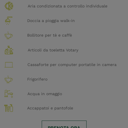
Aria condizionata a controllo individuale
Doccia a pioggia walk-in
Bollitore per tè e caffè
Articoli da toeletta Votary
Cassaforte per computer portatile in camera
Frigorifero
Acqua in omaggio
Accappatoi e pantofole
PRENOTA ORA