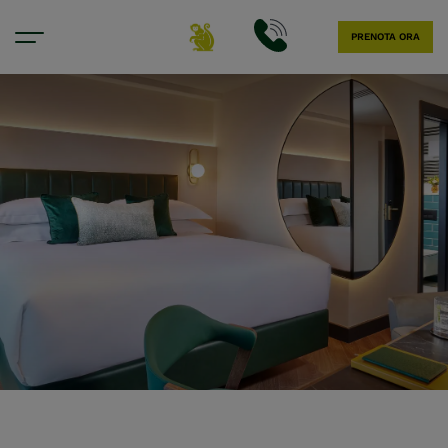
PRENOTA ORA
Re della Cancelleria