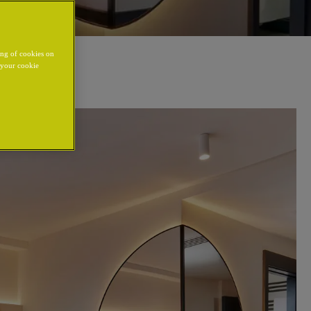
ing of cookies on
y your cookie