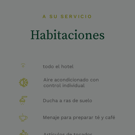
A SU SERVICIO
Habitaciones
todo el hotel
Aire acondicionado con
control individual
Ducha a ras de suelo
Menaje para preparar té y café
Artículos de tocador