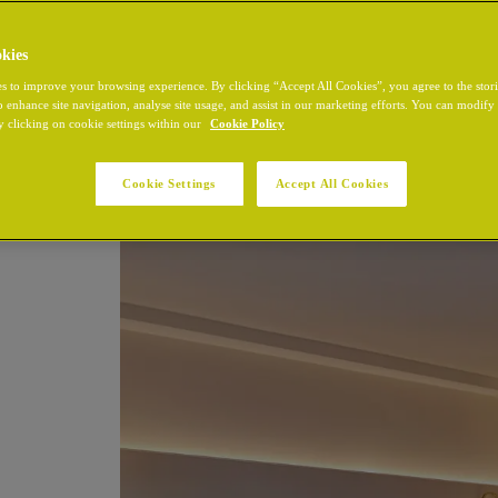
kies
s to improve your browsing experience. By clicking “Accept All Cookies”, you agree to the stor
o enhance site navigation, analyse site usage, and assist in our marketing efforts. You can modif
y clicking on cookie settings within our
Cookie Policy
Cookie Settings
Accept All Cookies