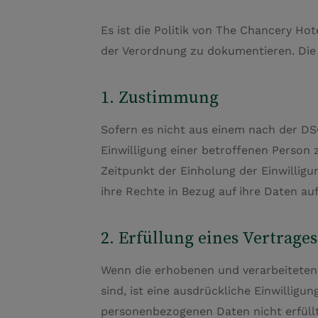
Es ist die Politik von The Chancery Ho
der Verordnung zu dokumentieren. Die
1. Zustimmung
Sofern es nicht aus einem nach der DSG
Einwilligung einer betroffenen Person
Zeitpunkt der Einholung der Einwillig
ihre Rechte in Bezug auf ihre Daten aufg
2. Erfüllung eines Vertrages
Wenn die erhobenen und verarbeiteten 
sind, ist eine ausdrückliche Einwilligun
personenbezogenen Daten nicht erfüllt 