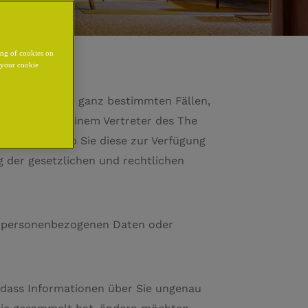
ing of cookies on
y your cookie
iter, außer in ganz bestimmten Fällen,
mehrfach mit einem Vertreter des The
 die Wahl, ob Sie diese zur Verfügung
g der gesetzlichen und rechtlichen
on personenbezogenen Daten oder
 dass Informationen über Sie ungenau