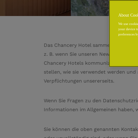
About Coo
We use cookie
your device t
preferences b
Das Chancery Hotel sammelt, speichert
z. B. wenn Sie unseren Newsletter abo
Chancery Hotels kommuniziert haben. 
stellen, wie sie verwendet werden und
Verpflichtungen unsererseits.
Wenn Sie Fragen zu den Datenschutzri
Informationen im Allgemeinen haben, w
Sie können die oben genannten Kontak