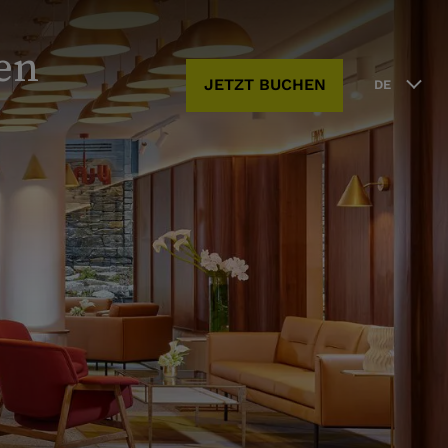
en
JETZT BUCHEN
DE