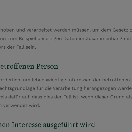
oben und verarbeitet werden müssen, um dem Gesetz zu 
ann zum Beispiel bei einigen Daten im Zusammenhang mit
s der Fall sein.
betroffenen Person
rderlich, um lebenswichtige Interessen der betroffenen 
Rechtsgrundlage für die Verarbeitung herangezogen werd
 dafür auf, dass dies der Fall ist, wenn dieser Grund al
 verwendet wird.
chen Interesse ausgeführt wird