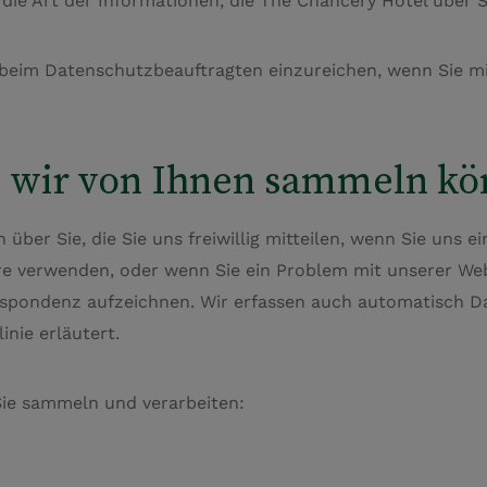
e die Art der Informationen, die The Chancery Hotel über
beim Datenschutzbeauftragten einzureichen, wenn Sie mit
e wir von Ihnen sammeln k
ber Sie, die Sie uns freiwillig mitteilen, wenn Sie uns e
e verwenden, oder wenn Sie ein Problem mit unserer Web
espondenz aufzeichnen. Wir erfassen auch automatisch Da
inie erläutert.
Sie sammeln und verarbeiten: