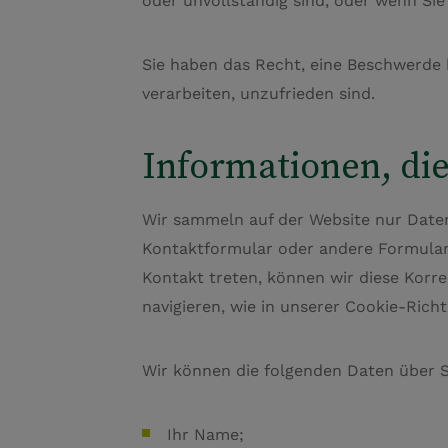
oder unvollständig sind, oder wenn Si
Sie haben das Recht, eine Beschwerde 
verarbeiten, unzufrieden sind.
Informationen, di
Wir sammeln auf der Website nur Daten ü
Kontaktformular oder andere Formular
Kontakt treten, können wir diese Korr
navigieren, wie in unserer Cookie-Richtl
Wir können die folgenden Daten über 
Ihr Name;