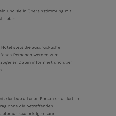
tteln und sie in Übereinstimmung mit
chrieben.
Hotel stets die ausdrückliche
roffenen Personen werden zum
ezogenen Daten informiert und über
n.
it der betroffenen Person erforderlich
rtrag ohne die betreffenden
Lieferadresse erfolgen kann.