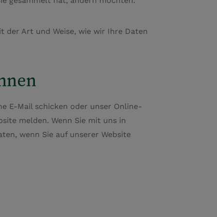
 Sie gesammelt hat, ändern möchten.
 der Art und Weise, wie wir Ihre Daten
önnen
ine E-Mail schicken oder unser Online-
site melden. Wenn Sie mit uns in
ten, wenn Sie auf unserer Website