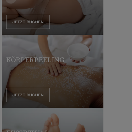
JETZT BUCHEN
KÖRPERPEELING
JETZT BUCHEN