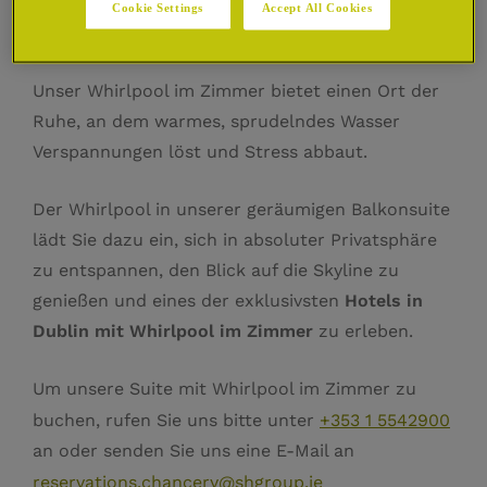
Privater Whirlpool-Raum
Cookie Settings
Accept All Cookies
Unser Whirlpool im Zimmer bietet einen Ort der
Ruhe, an dem warmes, sprudelndes Wasser
Verspannungen löst und Stress abbaut.
Der Whirlpool in unserer geräumigen Balkonsuite
lädt Sie dazu ein, sich in absoluter Privatsphäre
zu entspannen, den Blick auf die Skyline zu
genießen und eines der exklusivsten
Hotels in
Dublin mit Whirlpool im Zimmer
zu erleben.
Um unsere Suite mit Whirlpool im Zimmer zu
buchen, rufen Sie uns bitte unter
+353 1 5542900
an oder senden Sie uns eine E-Mail an
reservations.chancery@shgroup.ie