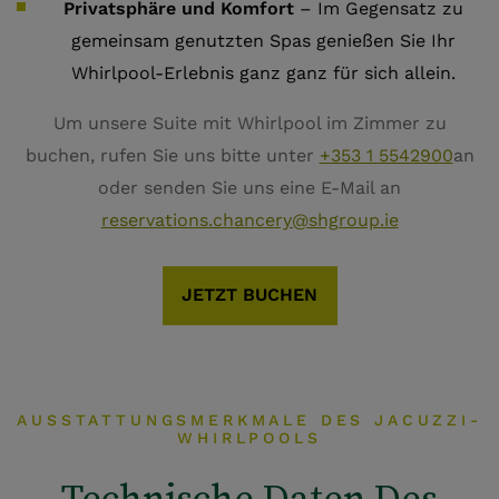
Privatsphäre und Komfort
– Im Gegensatz zu
gemeinsam genutzten Spas genießen Sie Ihr
Whirlpool-Erlebnis ganz ganz für sich allein.
Um unsere Suite mit Whirlpool im Zimmer zu
buchen, rufen Sie uns bitte unter
+353 1 5542900
an
oder senden Sie uns eine E-Mail an
reservations.chancery@shgroup.ie
JETZT BUCHEN
AUSSTATTUNGSMERKMALE DES JACUZZI-
WHIRLPOOLS
Technische Daten Des