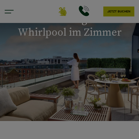
JETZT BUCHEN
Hotel mit eigenem
Whirlpool im Zimmer