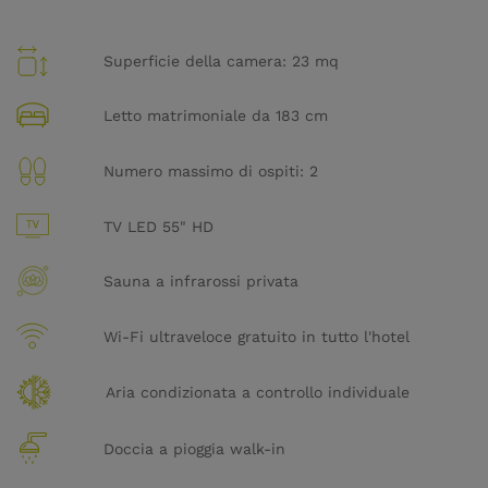
Superficie della camera: 23 mq
Letto matrimoniale da 183 cm
Numero massimo di ospiti: 2
TV LED 55" HD
Sauna a infrarossi privata
Wi-Fi ultraveloce gratuito in tutto l'hotel
Aria condizionata a controllo individuale
Doccia a pioggia walk-in