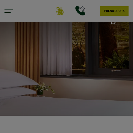
PRENOTA ORA
Deluxe Wellness King