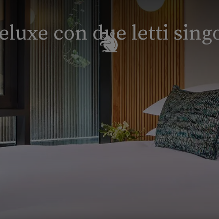
eluxe con due letti singo