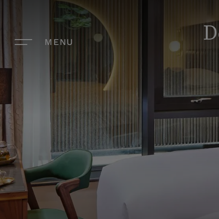
D
MENU