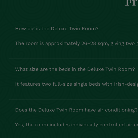
Fr
How big is the Deluxe Twin Room?
The room is approximately 26–28 sqm, giving two g
What size are the beds in the Deluxe Twin Room?
It features two full‑size single beds with Irish‑des
Does the Deluxe Twin Room have air conditioning?
Yes, the room includes individually controlled air c