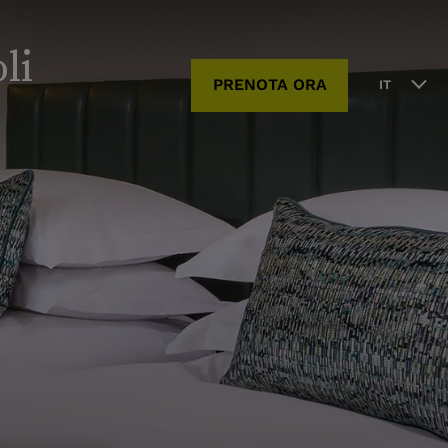
li
PRENOTA ORA
IT