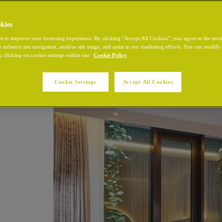
kies
s to improve your browsing experience. By clicking “Accept All Cookies”, you agree to the stor
o enhance site navigation, analyse site usage, and assist in our marketing efforts. You can modif
y clicking on cookie settings within our
Cookie Policy
Cookie Settings
Accept All Cookies