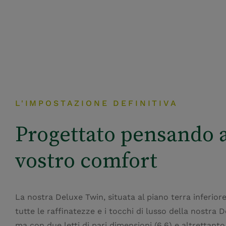
L'IMPOSTAZIONE DEFINITIVA
Progettato pensando a
vostro comfort
La nostra Deluxe Twin, situata al piano terra inferior
tutte le raffinatezze e i tocchi di lusso della nostra 
ma con due letti di pari dimensioni (6,6) e altrettanto