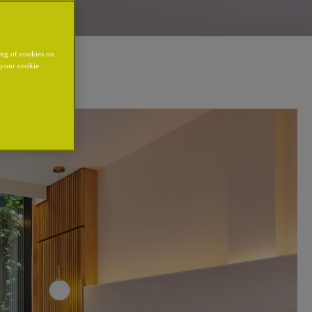
ing of cookies on
y your cookie