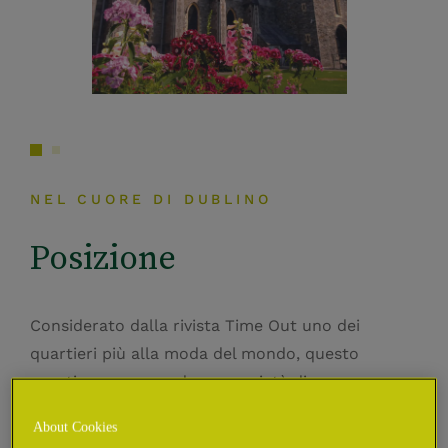
NEL CUORE DI DUBLINO
Posizione
Considerato dalla rivista Time Out uno dei
quartieri più alla moda del mondo, questo
quartiere comprende una varietà di zone
residenziali e culturali e offre un mix unico di
About Cookies
storia e modernità nel cuore del centro storico di