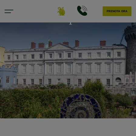
PRENOTA ORA
La nostra posizione