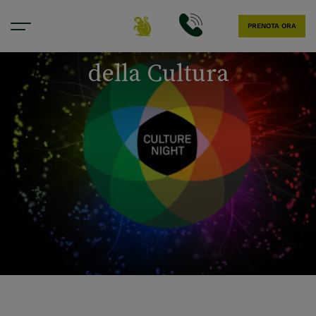
PRENOTA ORA
Hotel vicino alla Notte
della Cultura