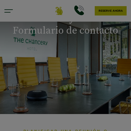
RESERVE AHORA
Reuniones y eventos
Formulario de contacto