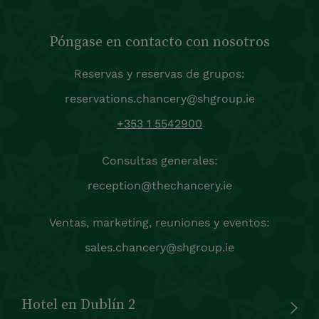
Póngase en contacto con nosotros
Reservas y reservas de grupos:
reservations.chancery@shgroup.ie
+353 1 5542900
Consultas generales:
reception@thechancery.ie
Ventas, marketing, reuniones y eventos:
sales.chancery@shgroup.ie
Hotel en Dublín 2