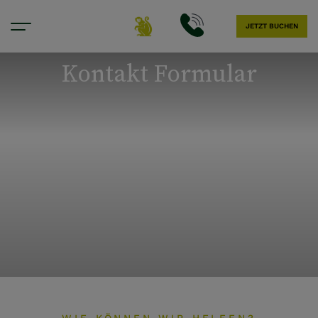
JETZT BUCHEN
Bar und Restaurant
Kontakt Formular