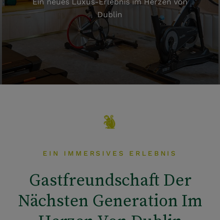
Ein neues Luxus-Erlebnis im Herzen von
Dublin
EIN IMMERSIVES ERLEBNIS
Gastfreundschaft Der
Nächsten Generation Im