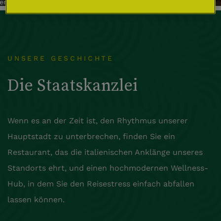
en +
UNSERE GESCHICHTE
Die Staatskanzlei
Wenn es an der Zeit ist, den Rhythmus unserer
Hauptstadt zu unterbrechen, finden Sie ein
Restaurant, das die italienischen Anklänge unseres
Standorts ehrt, und einen hochmodernen Wellness-
Hub, in dem Sie den Reisestress einfach abfallen
lassen können.