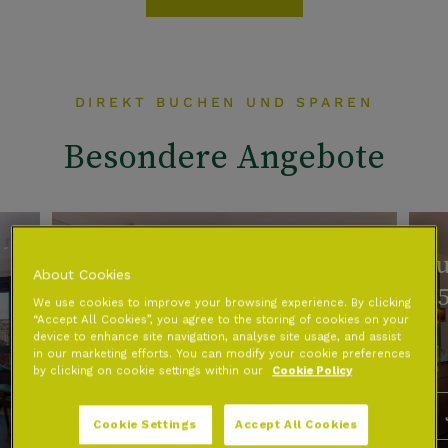
DIREKT BUCHEN UND SPAREN
Besondere Angebote
Sommerangebot - Direkt
Su
About Cookies
buchen und 10% sparen
1
We use cookies to improve your browsing experience. By clicking
“Accept All Cookies”, you agree to the storing of cookies on your
device to enhance site navigation, analyse site usage, and assist
in our marketing efforts. You can modify your cookie preferences
by clicking on cookie settings within our
Cookie Policy
JETZT BUCHEN
Cookie Settings
Accept All Cookies
Mehr entdecken +