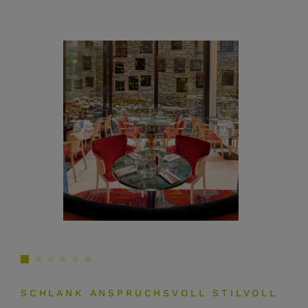
SCHLANK ANSPRUCHSVOLL STILVOLL