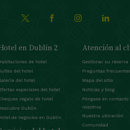
Hotel en Dublín 2
Atención al cl
Habitaciones de hotel
Gestionar su reserva
Suites del hotel
Preguntas frecuente
Galería del hotel
Mapa del sitio
Ofertas especiales del hotel
Noticias y blog
Cheques regalo de hotel
Póngase en contacto
nosotros
Descubre Dublín
Nuestra ubicación
Hotel de negocios en Dublín
Comunidad