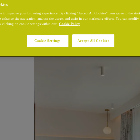
kies
s to improve your browsing experience. By clicking “Accept All Cookies”, you agree to the stor
o enhance site navigation, analyse site usage, and assist in our marketing efforts. You can modif
y clicking on cookie settings within our
Cookie Policy
Cookie Settings
Accept All Cookies