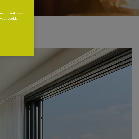
ing of cookies on
y your cookie