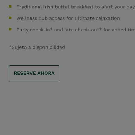
Traditional Irish buffet breakfast to start your day
Wellness hub access for ultimate relaxation
Early check-in* and late check-out* for added ti
*Sujeto a disponibilidad
RESERVE AHORA