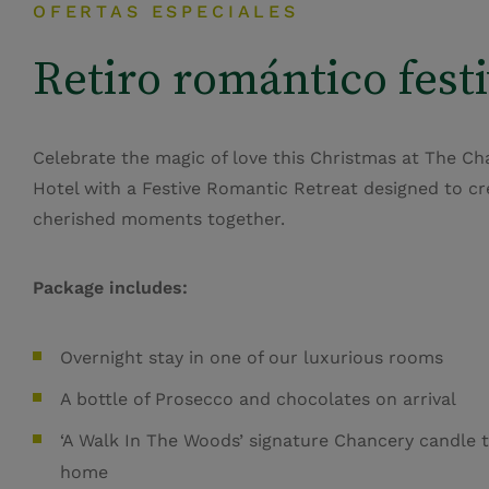
OFERTAS ESPECIALES
Retiro romántico fest
Celebrate the magic of love this Christmas at The Ch
Hotel with a Festive Romantic Retreat designed to cr
cherished moments together.
Package includes:
Overnight stay in one of our luxurious rooms
A bottle of Prosecco and chocolates on arrival
‘A Walk In The Woods’ signature Chancery candle 
home