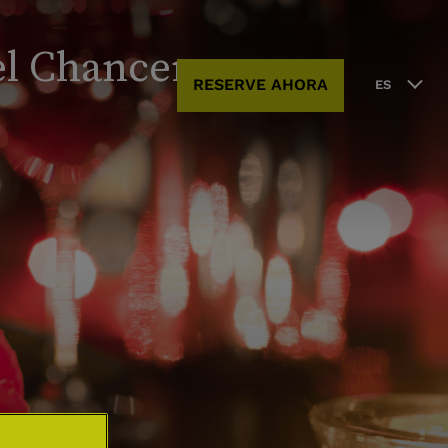
el Chancery
RESERVE AHORA
ES