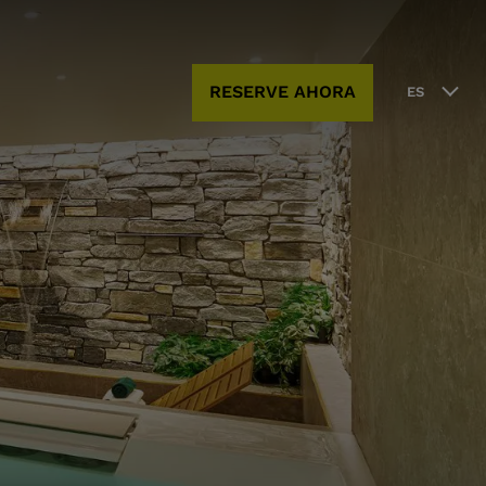
RESERVE AHORA
ES