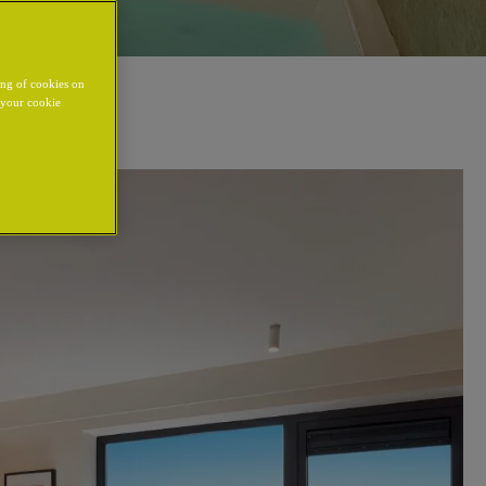
ing of cookies on
y your cookie