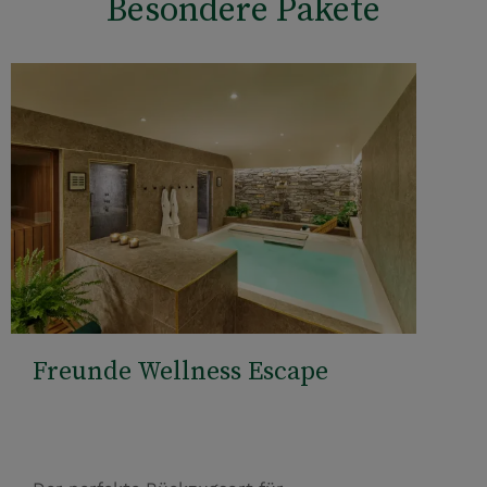
Besondere Pakete
Freunde Wellness Escape