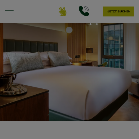
JETZT BUCHEN
Standard-Doppel