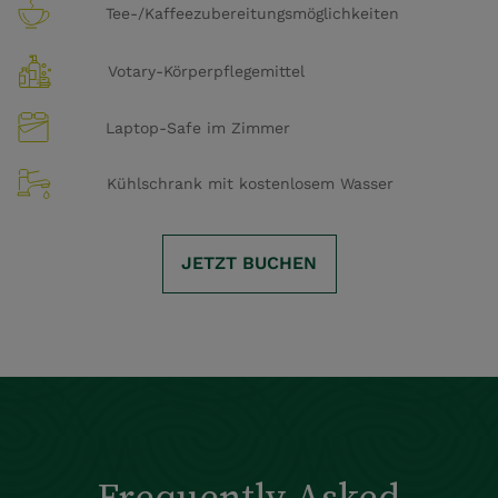
Tee-/Kaffeezubereitungsmöglichkeiten
Votary-Körperpflegemittel
Laptop-Safe im Zimmer
Kühlschrank mit kostenlosem Wasser
JETZT BUCHEN
Frequently Asked