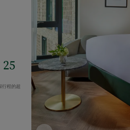
25
假行程的超