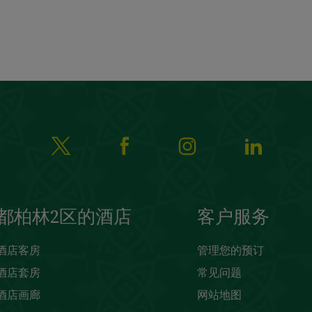
都柏林2区的酒店
客户服务
酒店客房
管理您的预订
酒店套房
常见问题
酒店画廊
网站地图