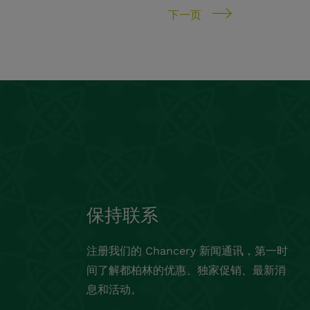
下一页
保持联系
注册我们的 Chancery 新闻通讯，第一时
间了解都柏林的优惠、独家促销、最新消
息和活动。