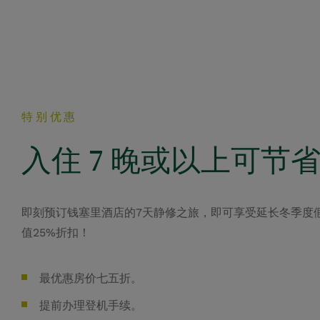
特别优惠
入住 7 晚或以上可节省 
即刻预订钱塞里酒店的7天静修之旅，即可享受延长冬季度
值25%折扣！
最优惠房价七五折。
提前办理登机手续。