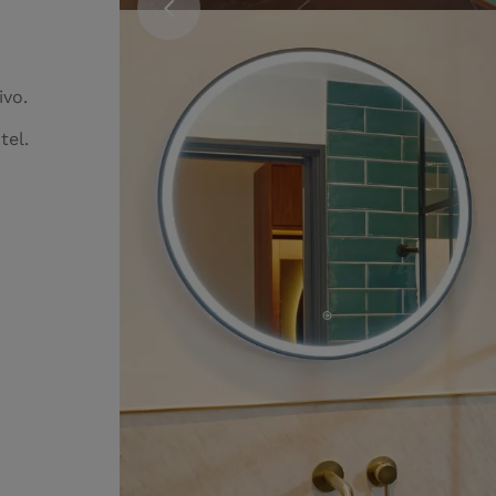
ivo.
tel.