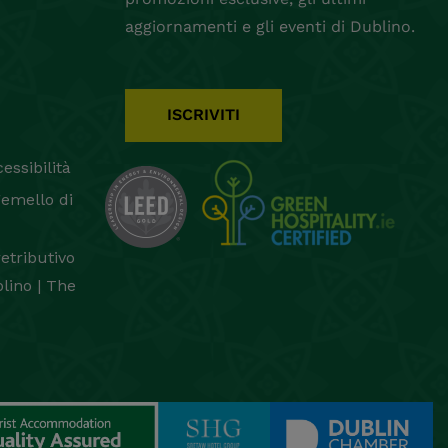
aggiornamenti e gli eventi di Dublino.
ISCRIVITI
essibilità
gemello di
retributivo
lino | The