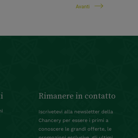
Avanti
i
Rimanere in contatto
ni
Iscrivetevi alla newsletter della
Chancery per essere i primi a
conoscere le grandi offerte, le
promozioni esclusive, gli ultimi