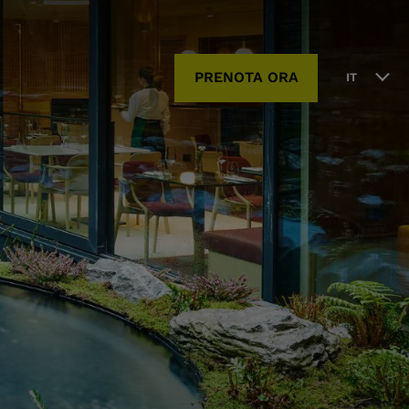
PRENOTA ORA
IT