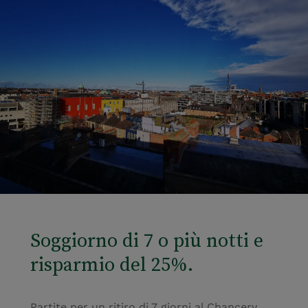
Soggiorno di 7 o più notti e
risparmio del 25%.
Partite per un ritiro di 7 giorni al Chancery