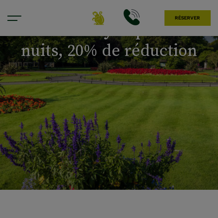
RÉSERVER
Summer City Explorer - 4
nuits, 20% de réduction