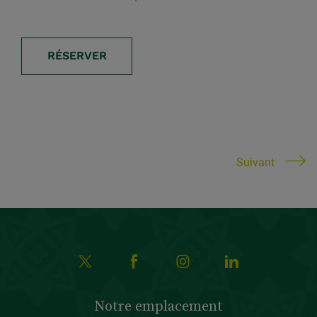
RÉSERVER
Suivant
Notre emplacement