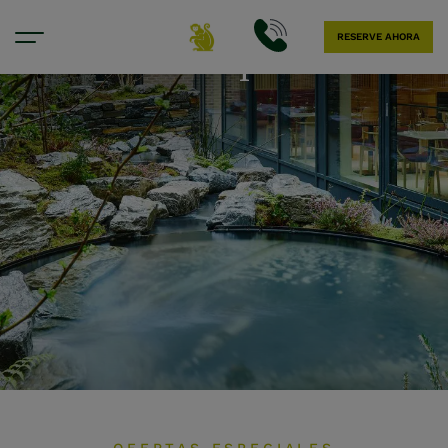
RESERVE AHORA
Ofertas especiales